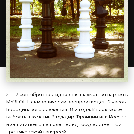
2 — 7 сентября шестидневная шахматная партия в
МУЗЕОНЕ символически воспроизведет 12 часов
Бородинского сражения 1812 года. Игрок может
выбрать шахматный мундир Франции или России
и защитить его на поле перед Государственной
Третьяковской галереей.