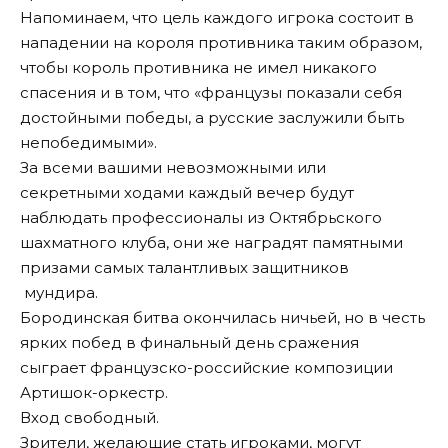
Напоминаем, что цель каждого игрока состоит в
нападении на короля противника таким образом,
чтобы король противника не имел никакого
спасения и в том, что «французы показали себя
достойными победы, а русские заслужили быть
непобедимыми».
За всеми вашими невозможными или
секретными ходами каждый вечер будут
наблюдать профессионалы из Октябрьского
шахматного клуба, они же наградят памятными
призами самых талантливых защитников
мундира.
Бородинская битва окончилась ничьей, но в честь
ярких побед в финальный день сражения
сыграет французско-российские композиции
Артишок-оркестр.
Вход свободный.
Зрители, желающие стать игроками, могут