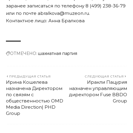
заранее записаться по телефону 8 (499) 238-36-79
или по почте abralkova@muzeon.ru.
Контактное лицо: Анна Бралкова
ОТМЕЧЕНО:
шахматная партия
ПРЕДЫДУЩАЯ СТАТЬЯ
СЛЕДУЮЩАЯ СТАТЬЯ
Ирина Кошелева
Иракли Пацурия
назначена Директором
назначен управляющим
по связям с
директором Fuse BBDO
общественностью OMD
Group
Media Direction| PHD
Group