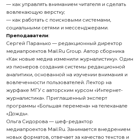
— как управлять вниманием читателя и сделать
вовлекающую верстку;
— как работать с поисковыми системами,
социальными сетями и мессенджерами.
Преподаватели
:
Сергей Паранько — редакционный директор
медиапроектов Mail.Ru Group. Автор сборника
«Как новые медиа изменили журналистику». Один
из пионеров создания системы редакционной
аналитики, основанной на изучении внимания и
вовлеченности пользователей. Лектор на
журфаке МГУ с авторским курсом «Интернет-
журналистика». Приглашенный эксперт
программы «Большая перемена» на телеканале
«Дождь».
Ольга Сидорова — шеф-редактор
медиапроектов Mail.Ru. Занимается внедрением
новых форматов, отвечает за качество текстов и