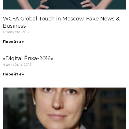
WCFA Global Touch in Moscow: Fake News &
Business
12 августа, 2017
Перейти »
«Digital Ёлка-2016»
4 декабря, 2016
Перейти »