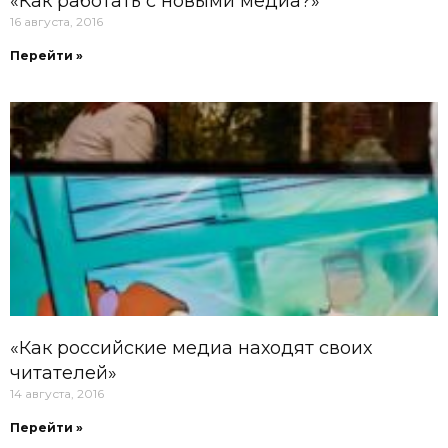
«Как работать с новыми медиа?»
16 августа, 2016
Перейти »
«Как российские медиа находят своих
читателей»
14 августа, 2016
Перейти »