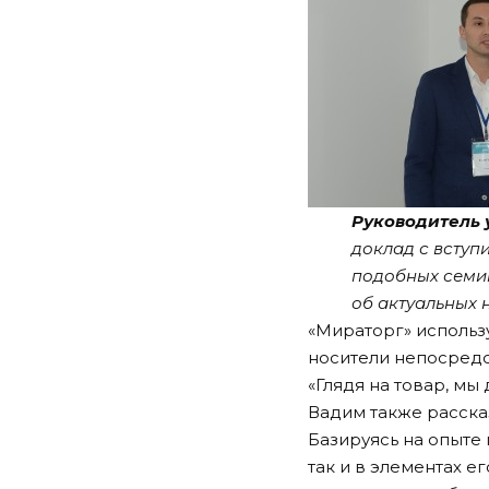
Руководитель 
доклад с вступи
подобных семин
об актуальных 
«Мираторг» использ
носители непосредс
«Глядя на товар, мы
Вадим также расска
Базируясь на опыте 
так и в элементах 