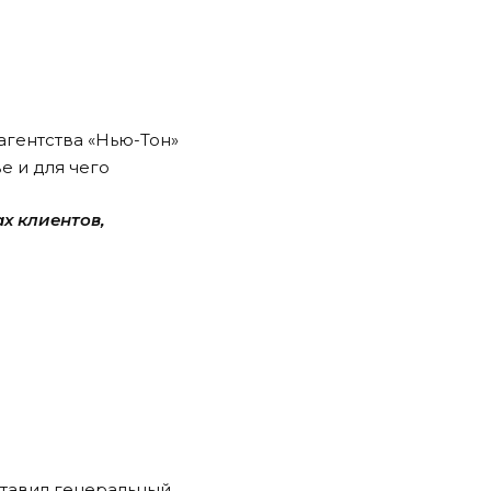
агентства «Нью-Тон»
е и для чего
х клиентов,
ставил генеральный