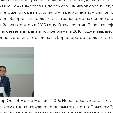
 «Нью-Тон» Вячеслав Сидоренков. Он начал свое высту
 текущего года на столичном и региональном рынке т
лен обзор рынка рекламы на транспорте на основе ст
ийских городов в 2015 году. В заключении Вячеслав 
ия сегмента транзитной рекламы в 2016 году и вырази
ие в столице торгов на выбор оператора рекламы в м
ир Out-of-Hоme Москвы 2015. Новая реальность» — бы
ажам отдела наружной рекламы агентства, Романом Зу