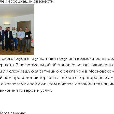
елей ассоциации свежести.
тского клуба его участники получили возможность пр
ршета. В неформальной обстановке велась оживленная
дили сложившуюся ситуацию с рекламой в Московском
йшем проведении торгов на выбор оператора рекламы
 с коллегами своим опытом в использовании тех или 
вижения товаров и услуг.
-Home
семинар