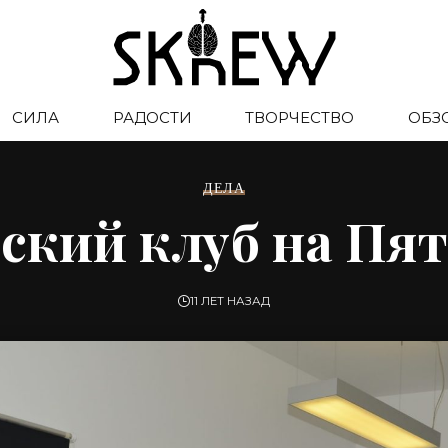
СИЛА
РАДОСТИ
ТВОРЧЕСТВО
ОБЗ
ДЕЛА
ский клуб на Пя
11 ЛЕТ НАЗАД