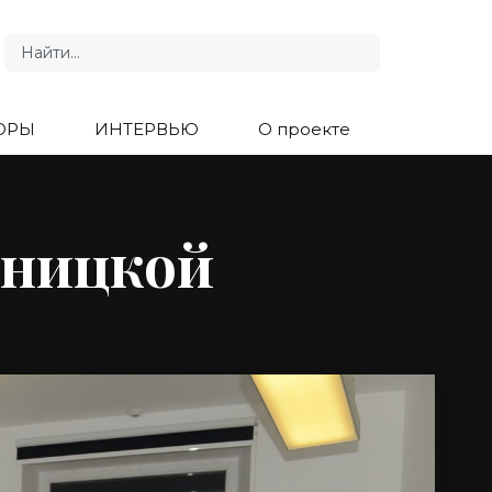
ОРЫ
ИНТЕРВЬЮ
О проекте
тницкой