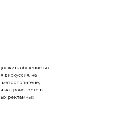
одолжить общение во
 дискуссия, на
 метрополитене,
 на транспорте в
иных рекламных