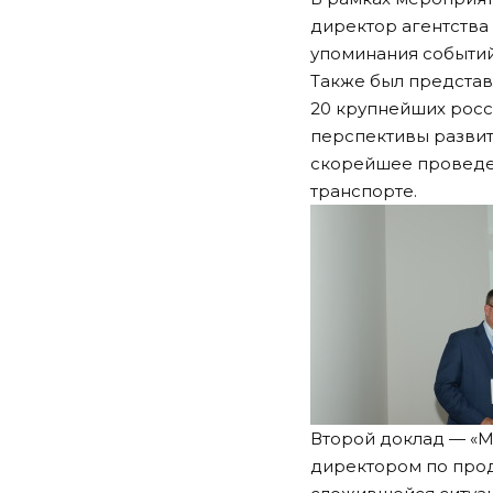
директор агентства
упоминания событий
Также был представ
20 крупнейших росс
перспективы развит
скорейшее проведен
транспорте.
Второй доклад — «М
директором по прод