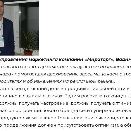
управления маркетинга компании «Мираторг», Вади
тельного слова, где отметил пользу встреч на клиентско
арах помогает для вдохновения, здесь мы узнаем о трен
носителях и об изменениях на рекламном рынке».
ует на сегодняшний день в продвижении своей сети в 
твенно в самих магазинах. Вадим рассказал о концепц
 должны получать настроение, должны получать оптимиз
зал о построении нового бренда сети супермаркетов 
продуктовых магазинов Голландии, они выявили, что к
его продвижения должен присутствовать оптимизм, а об