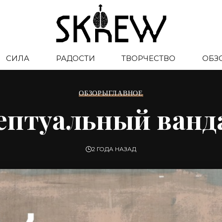
СИЛА
РАДОСТИ
ТВОРЧЕСТВО
ОБЗ
ОБЗОРЫ
ГЛАВНОЕ
ептуальный ванд
2 ГОДА НАЗАД