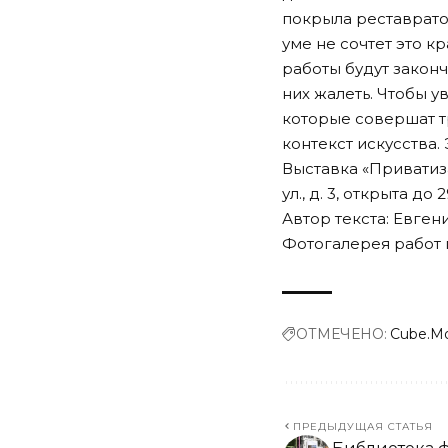
покрыла реставратор
уме не сочтет это 
работы будут законч
них жалеть. Чтобы у
которые совершат 
контекст искусства
Выставка
«Приватиз
ул., д. 3, открыта до
Автор текста: Евге
Фотогалерея работ
ОТМЕЧЕНО:
Cube.M
ПРЕДЫДУЩАЯ СТАТЬЯ