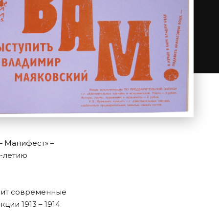
— Манифест» –
0-летию
вит современные
ции 1913 – 1914