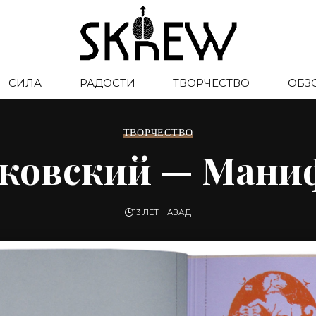
СИЛА
РАДОСТИ
ТВОРЧЕСТВО
ОБЗ
ТВОРЧЕСТВО
ковский — Мани
13 ЛЕТ НАЗАД