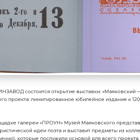
ИНЗАВОД состоится открытие выставки: «Маяковский 
го проекта: лимитированное юбилейное издание к 12
ощадке галереи «ПРОУН» Музей Маяковского предста
истической идеи поэта и выставит предметы из коллек
енно), которые послужили основой для всего проекта.