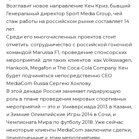
Возглавит новое направление Кен Криз, бывший
Генеральный директор Sport Media Group, чей
стаж работы на российском рынке составляет 14
лет.
Среди его многочисленных проектов стоит
отметить сотрудничество с российской гоночной
командой Marussia F1, проведение спонсорских
мероприятий для таких клиентов как Volkswagen,
Hankook, Megafon и The Coca-Cola Company. Кен
будет подчиняться непосредственно CEO
MediaCom Russia Сергею Хохлову.
В этой декаде Россия занимает лидирующую
роль в плане проведения мировых спортивных
мероприятий — это и Универсиада 2013 в Казани,
и Зимние Олимпийские Игры 2014 в Сочи, и
Чемпионата Мира по футболу 2018. Уже сейчас
некоторые клиенты MediaCom заключили сделки,
приуроченные к этим мероприятиям;