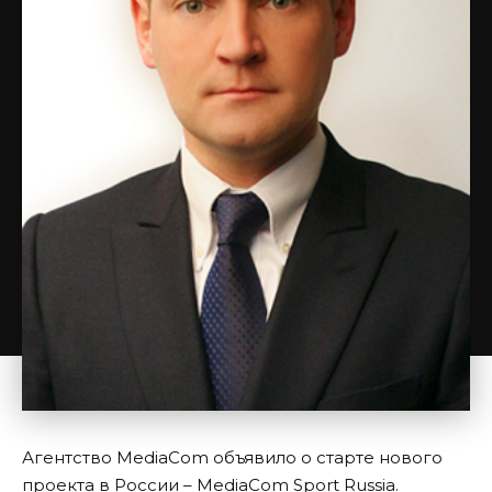
Агентство MediaCom объявило о старте нового
проекта в России – MediaCom Sport Russia.