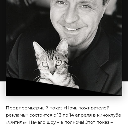
Предпремьерный показ «Ночь пожирателей
рекламы» состоится с 13 по 14 апреля в киноклубе
«Фитиль». Начало шоу – в полночь! Этот показ –