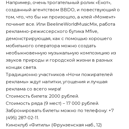
Например, очень трогательный ролик «Енот»,
созданный агентством BBDO, и повествующий о
том, что, что бы ни произошло, а клей «Момент»
починит все. Или BeelineWorldMusicMix, работа
рекламно-режиссерского бутика Mfive,
демонстрирующая, как с помощью хорошего
мобильного оператора можно создать
необыкновенную музыкальную композицию из
звуков природы и городской жизни в разных
концах света.
Традиционно участников «Ночи пожирателей
рекламы» ждут напитки, угощения и лучшая
реклама со всего мира!
Стоимость билета: 2000 рублей.
Стоимость ряда (9 мест) – 17 000 рублей.
Забронировать билеты можно по телефону: +7
(495) 287-02-11.
Киноклуб «Фитиль» (Фрунзенская наб., 12)