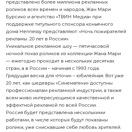
представлено более миллиона рекламных
роликов всех времен и народов, Жан Мари
Бурсико и агентство «ТВИН Медиа» при
поддержке титульного спонсора коньячного
дома Hennessy представляют: «Ночь пожирателей
рекламы. 20 лет в России».
Уникальное рекламное шоу — пятичасовой
ночной показ роликов из коллекции Жана Мари
— ежегодно проходит в нескольких десятках
стран, а в России – начиная с 1993 года.
Грядущая весна для «Ночи» – юбилейная. Вот уже
20 лет, как шедевры «Синематеки» доступны
профессионалам рекламной индустрии, а также
всем живо интересующимся качественной и
эффектной рекламой по всей России.
Россия будет представлена несколькими
работами, в числе которых будут показаны
ролики, уже снискавшие себе любовь зрителей.