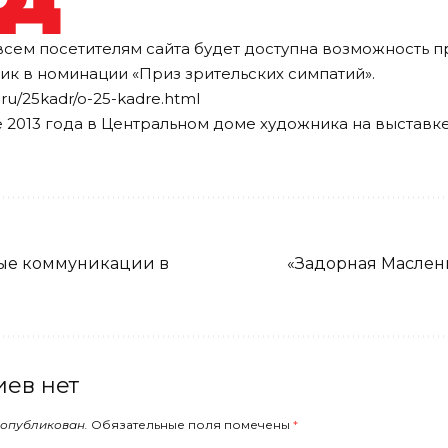
а всем посетителям сайта будет доступна возможность п
к в номинации «Приз зрительских симпатий».
.ru/25kadr/o-25-kadre.html
е 2013 года в Центральном доме художника на выставке
ые коммуникации в
«Задорная Маслен
ев нет
 опубликован.
Обязательные поля помечены
*