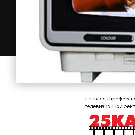
Началось профессио
телевизионной рекл