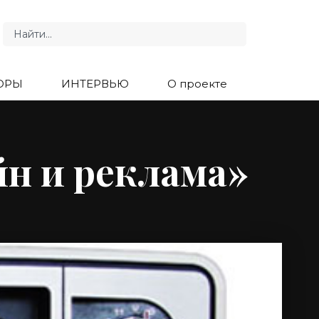
ОРЫ
ИНТЕРВЬЮ
О проекте
йн и реклама»