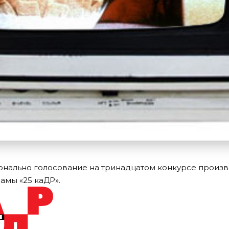
нально голосование на тринадцатом конкурсе произ
амы «25 каДР».