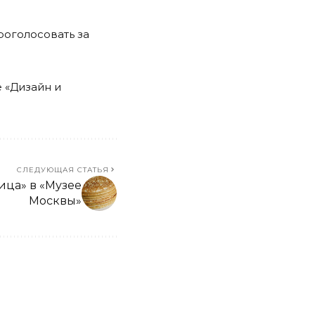
роголосовать за
 «Дизайн и
СЛЕДУЮЩАЯ СТАТЬЯ
ица» в «Музее
Москвы»