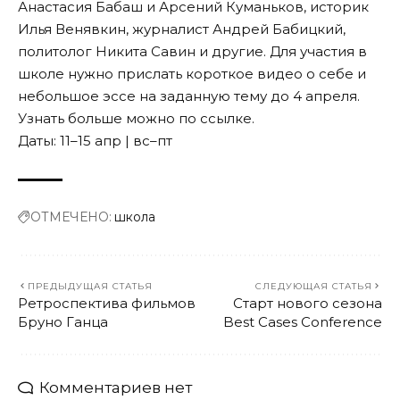
Анастасия Бабаш и Арсений Куманьков, историк
Илья Венявкин, журналист Андрей Бабицкий,
политолог Никита Савин и другие. Для участия в
школе нужно прислать короткое видео о себе и
небольшое эссе на заданную тему до 4 апреля.
Узнать больше можно по
ссылке
.
Даты: 11–15 апр | вс–пт
ОТМЕЧЕНО:
школа
ПРЕДЫДУЩАЯ СТАТЬЯ
СЛЕДУЮЩАЯ СТАТЬЯ
Ретроспектива фильмов
Старт нового сезона
Бруно Ганца
Best Cases Conference
Комментариев нет