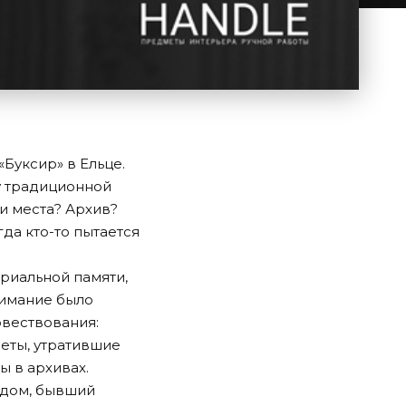
Буксир» в Ельце.
ту традиционной
и места? Архив?
да кто-то пытается
риальной памяти,
нимание было
овествования:
еты, утратившие
ы в архивах.
 дом, бывший