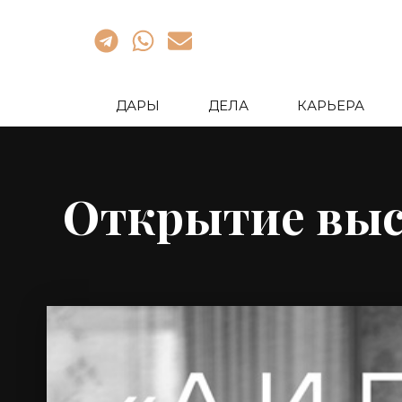
ДАРЫ
ДЕЛА
КАРЬЕРА
Открытие выст