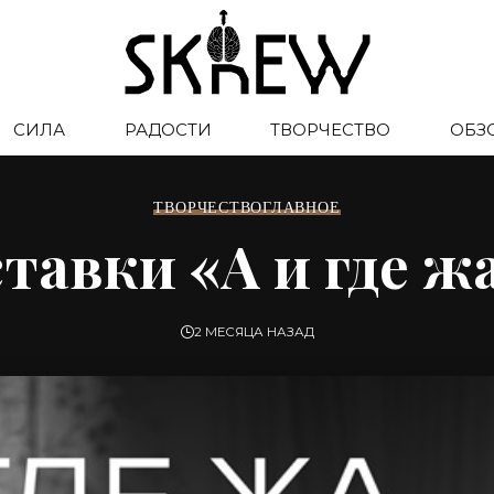
СИЛА
РАДОСТИ
ТВОРЧЕСТВО
ОБЗ
ТВОРЧЕСТВО
ГЛАВНОЕ
авки «А и где жа
2 МЕСЯЦА НАЗАД