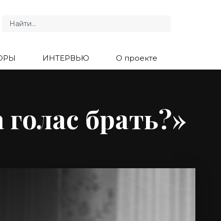
ОРЫ
ИНТЕРВЬЮ
О проекте
 голас брать?»