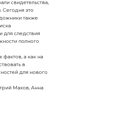
рали свидетельства,
. Сегодня это
удожники также
иска
и для следствия
ожности полного
 фактов, а как на
твовать в
жностей для нового
трий Махов, Анна