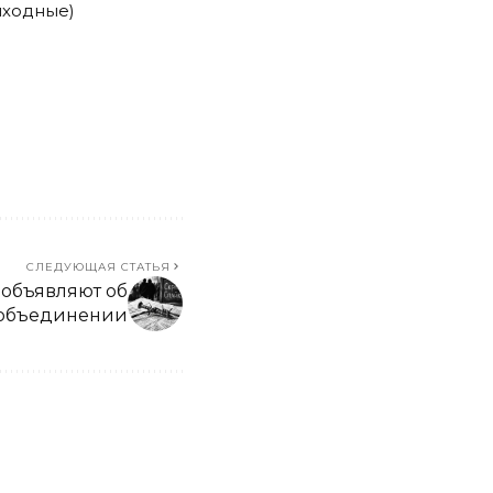
ыходные)
СЛЕДУЮЩАЯ СТАТЬЯ
e объявляют об
объединении