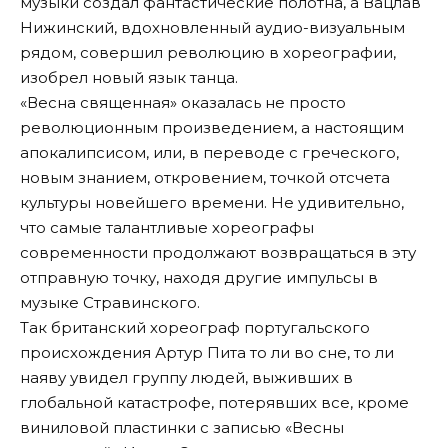
музыки создал фантастические полотна, а Вацлав
Нижинский, вдохновленный аудио-визуальным
рядом, совершил революцию в хореографии,
изобрел новый язык танца.
«Весна священная» оказалась не просто
революционным произведением, а настоящим
апокалипсисом, или, в переводе с греческого,
новым знанием, откровением, точкой отсчета
культуры новейшего времени. Не удивительно,
что самые талантливые хореографы
современности продолжают возвращаться в эту
отправную точку, находя другие импульсы в
музыке Стравинского.
Так британский хореограф португальского
происхождения Артур Пита то ли во сне, то ли
наяву увидел группу людей, выживших в
глобальной катастрофе, потерявших все, кроме
виниловой пластинки с записью «Весны