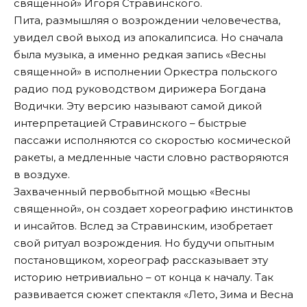
священной» Игоря Стравинского.
Пита, размышляя о возрождении человечества,
увидел свой выход из апокалипсиса. Но сначала
была музыка, а именно редкая запись «Весны
священной» в исполнении Оркестра польского
радио под руководством дирижера Богдана
Водички. Эту версию называют самой дикой
интерпретацией Стравинского – быстрые
пассажи исполняются со скоростью космической
ракеты, а медленные части словно растворяются
в воздухе.
Захваченный первобытной мощью «Весны
священной», он создает хореографию инстинктов
и инсайтов. Вслед за Стравинским, изобретает
свой ритуал возрождения. Но будучи опытным
постановщиком, хореограф рассказывает эту
историю нетривиально – от конца к началу. Так
развивается сюжет спектакля «Лето, Зима и Весна