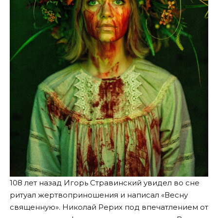
108 лет назад Игорь Стравинский увидел во сне
ритуал жертвоприношения и написал «Весну
священную». Николай Рерих под впечатлением от