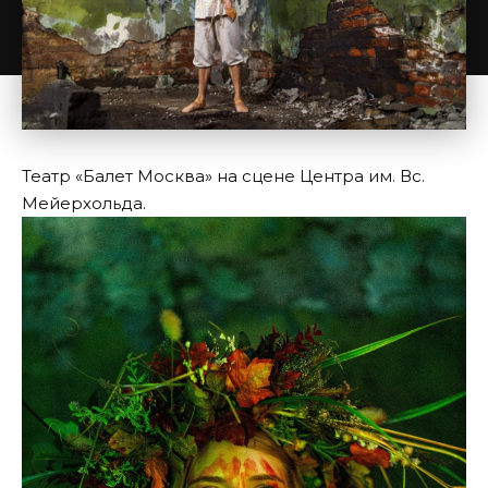
Театр «Балет Москва» на сцене Центра им. Вс.
Мейерхольда.