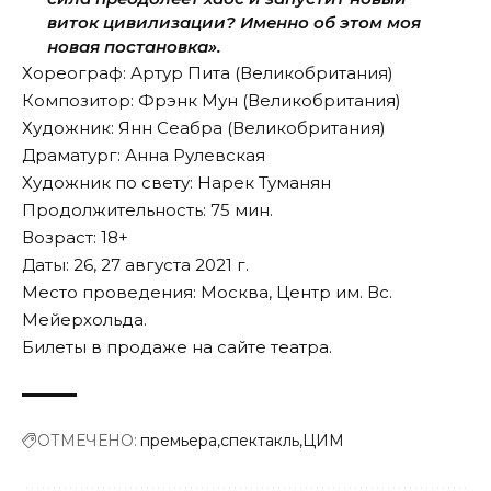
виток цивилизации? Именно об этом моя
новая постановка».
Хореограф: Артур Пита (Великобритания)
Композитор: Фрэнк Мун (Великобритания)
Художник: Янн Сеабра (Великобритания)
Драматург: Анна Рулевская
Художник по свету: Нарек Туманян
Продолжительность: 75 мин.
Возраст: 18+
Даты: 26, 27 августа 2021 г.
Место проведения: Москва, Центр им. Вс.
Мейерхольда.
Билеты в продаже на
сайте
театра.
ОТМЕЧЕНО:
премьера
спектакль
ЦИМ