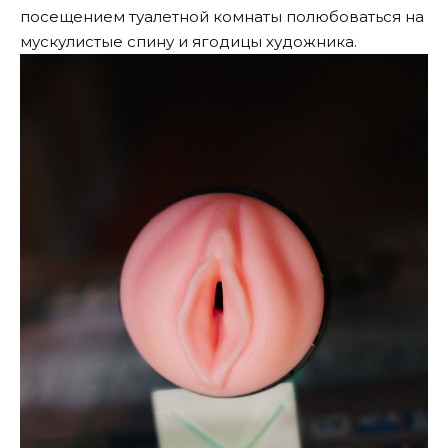
посещением туалетной комнаты полюбоваться на
мускулистые спину и ягодицы художника.