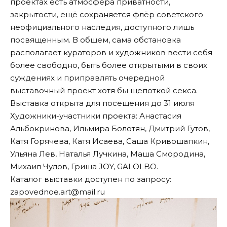
проектах есть атмосфера приватности,
закрытости, ещё сохраняется флёр советского
неофициального наследия, доступного лишь
посвященным. В общем, сама обстановка
располагает кураторов и художников вести себя
более свободно, быть более открытыми в своих
суждениях и приправлять очередной
выставочный проект хотя бы щепоткой секса.
Выставка открыта для посещения до 31 июля
Художники-участники проекта: Анастасия
Альбокринова, Ильмира Болотян, Дмитрий Гутов,
Катя Горячева, Катя Исаева, Саша Кривошапкин,
Ульяна Лев, Наталья Лучкина, Маша Смородина,
Михаил Чулов, Гриша JOY, GALOLBO.
Каталог выставки доступен по запросу:
zapovednoe.art@mail.ru