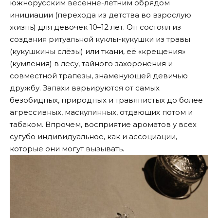
южнорусским весенне-летним обрядом
инициации (перехода из детства во взрослую
жизнь) для девочек 10–12 лет. Он состоял из
создания ритуальной куклы-кукушки из травы
(кукушкины слёзы) или ткани, её «крещения»
(кумления) в лесу, тайного захоронения и
совместной трапезы, знаменующей девичью
дружбу. Запахи варьируются от самых
безобидных, природных и травянистых до более
агрессивных, маскулинных, отдающих потом и
табаком. Впрочем, восприятие ароматов у всех
сугубо индивидуальное, как и ассоциации,
которые они могут вызывать.