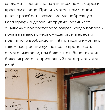
словами — основана на «пиписечном юморе» и
красном словце. При внимательном чтении
(иначе разобрать размашистую небрежную
каллиграфию довольно трудно) возникает
ощущение подросткового азарта, когда вопросы
пола вызывают смесь смущения, интереса и
невнятного возбуждения. В принципе именно в
таком настроении лучше всего продолжать
осмотр выставки, тем более что в билет входит
бокал игристого, призванный поддержать этот
вайб.