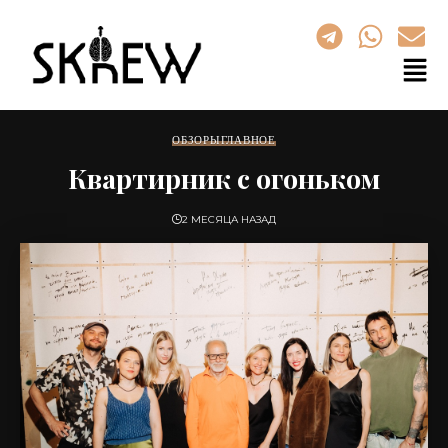
ОБЗОРЫ
ГЛАВНОЕ
Квартирник с огоньком
2 МЕСЯЦА НАЗАД