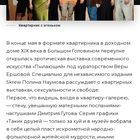
Квартирник с огоньком
В конце мая в формате квартирника в доходном
доме XIX века в Большом Головином переулке
открылась эротическая выставка современного
искусства
«Пылающий»
под кураторством Веры
Ершовой. Специально для независимого издания
Skrew Полина Наумова рассуждает о квартирных
выставках, сексуальности и свободе.
Первое, что видишь, входя в квартиру-галерею,
— стену, увешанную матерными посланиями-
частушками Дмитрия Гутова. Серия графики
«Таких друзей — только за хуй и в музей» вобрала
в себя целый пласт искрометной народно-
фольклорной житейской мудрости, иными