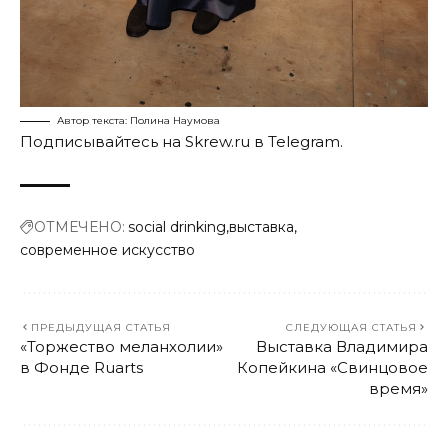
Автор текста: Полина Наумова
Подписывайтесь на Skrew.ru в
Telegram
.
ОТМЕЧЕНО:
social drinking
выставка
современное искусство
ПРЕДЫДУЩАЯ СТАТЬЯ
СЛЕДУЮЩАЯ СТАТЬЯ
«Торжество меланхолии»
Выставка Владимира
в Фонде Ruarts
Копейкина «Свинцовое
время»