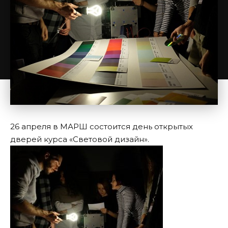
26 апреля в МАРШ состоится день открытых
дверей курса «Световой дизайн».