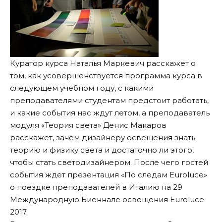
Куратор курса Наталья Маркевич расскажет о
том, как усовершенствуется программа курса в
следующем учебном году, с какими
преподавателями студентам предстоит работать,
и какие события нас ждут летом, а преподаватель
модуля «Теория света» Денис Макаров
расскажет, зачем дизайнеру освещения знать
теорию и физику света и достаточно ли этого,
чтобы стать светодизайнером. После чего гостей
события ждет презентация «По следам Euroluce»
о поездке преподавателей в Италию на 29
Международную Биеннале освещения Euroluce
2017.