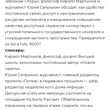
«Великие споры»: философ Кирилл Мартынов и
журналист Юрий Сапрыкин обсудят, как удобство
постоянной связи, доступ к неограниченным
ресурсам интернета и ежедневное повышение
качества доступных сервисов соседствуют с
угрозой тотального государственного контроля и
сокращения частного пространства. Превратится
ли Siri в HAL 9000?
Спикеры:
Кирилл Мартынов, философ, доцент Высшей
школы экономики, постоянный автор «Новой
газеты».
Юрий Сапрыкин, журналист, главный редактор
проекта «Полка», в недавнем прошлом — шеф-
редактор издательского дома «Афиша».
Дискуссия «Сеть или матрица» состоится на
площадке InLiberty Рассвет. Обаятельному
охраннику на первом этаже скажите, что вы