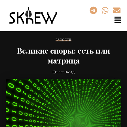
РАДОСТИ
Великие споры: сеть или
матрица
8 ЛЕТ НАЗАД