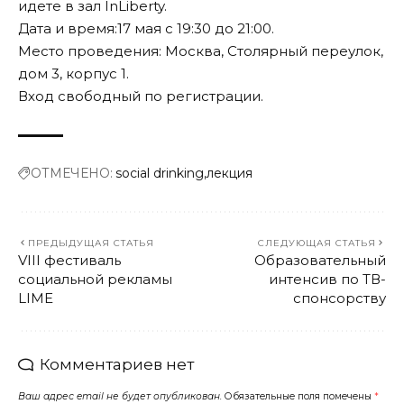
идете в зал InLiberty.
Дата и время:17 мая c 19:30 до 21:00.
Место проведения: Москва, Столярный переулок,
дом 3, корпус 1.
Вход свободный по
регистрации
.
ОТМЕЧЕНО:
social drinking
лекция
ПРЕДЫДУЩАЯ СТАТЬЯ
СЛЕДУЮЩАЯ СТАТЬЯ
VIII фестиваль
Образовательный
социальной рекламы
интенсив по ТВ-
LIME
спонсорству
Комментариев нет
Ваш адрес email не будет опубликован.
Обязательные поля помечены
*