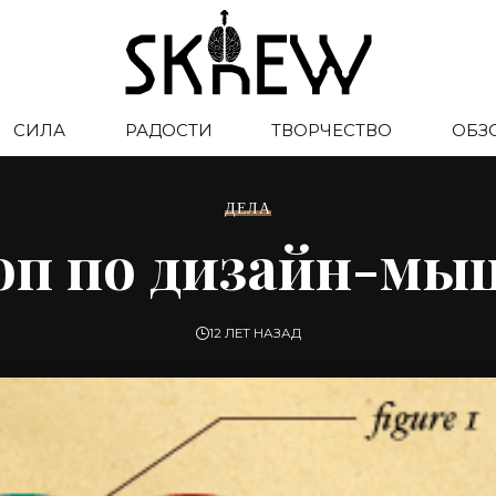
СИЛА
РАДОСТИ
ТВОРЧЕСТВО
ОБЗ
ДЕЛА
п по дизайн-м
12 ЛЕТ НАЗАД