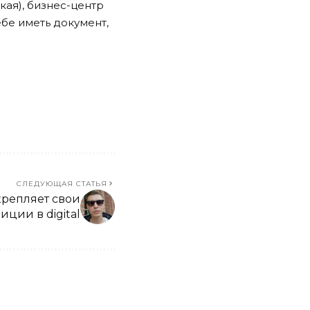
кая), бизнес-центр
ебе иметь документ,
СЛЕДУЮЩАЯ СТАТЬЯ
репляет свои
иции в digital