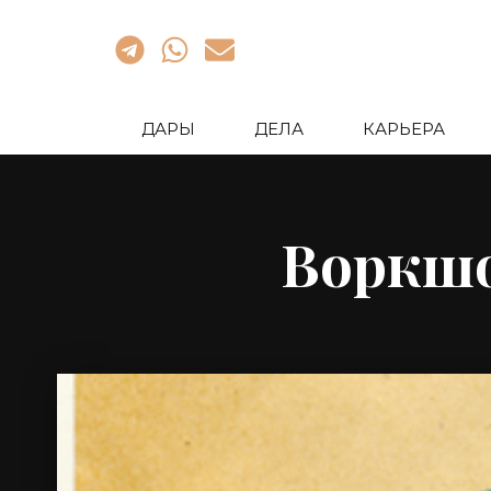
ДАРЫ
ДЕЛА
КАРЬЕРА
Воркшо