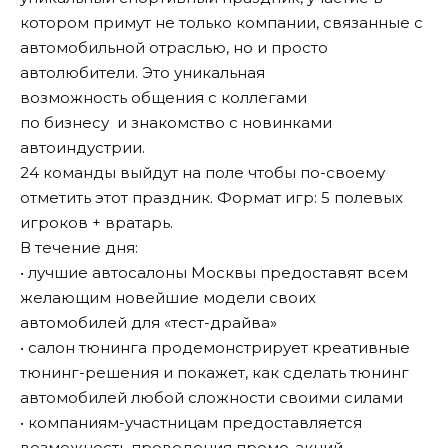
котором примут не только компании, связанные с
автомобильной отраслью, но и просто
автолюбители. Это уникальная
возможность общения с коллегами
по бизнесу и знакомство с новинками
автоиндустрии.
24 команды выйдут на поле чтобы по-своему
отметить этот праздник. Формат игр: 5 полевых
игроков + вратарь.
В течение дня:
• лучшие автосалоны Москвы предоставят всем
желающим новейшие модели своих
автомобилей для «тест-драйва»
• салон тюнинга продемонстрирует креативные
тюнинг-решения и покажет, как сделать тюнинг
автомобилей любой сложности своими силами
• компаниям-участницам предоставляется
возможность проведения промо-акций