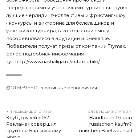
• перед гостями и участниками турнира выступят
лучшие черлидинг-коллективы и фристайл-шоу.
• конкурсы и викторина для болельщиков и
участников турнира, в которых они смогут
посоревноваться в эрудиции и смекалке.
Победители получат призы от компании Trymax.
Более подробная информация
тут:
http://www.nashaliga.ru/automobile/
ОТМЕЧЕНО:
спортивные мероприятия
ПРЕДЫДУЩАЯ СТАТЬЯ
СЛЕДУЮЩАЯ СТАТЬЯ
Клуб друзей «062-
Handbuch f?r den
Реклама» совершил
russischen kaufm?
круиз по Балтийскому
nnischen Briefwechsel
морю