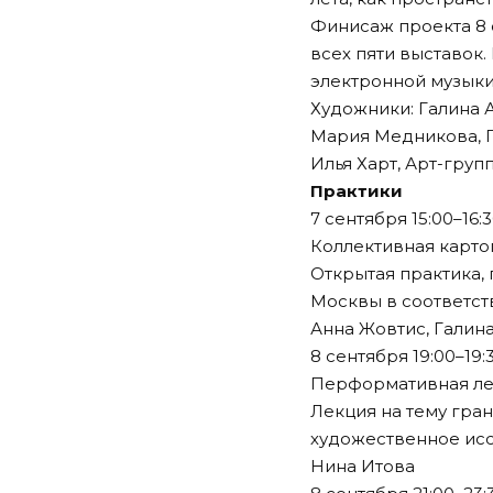
Финисаж проекта 8 
всех пяти выставок
электронной музыки
Художники: Галина А
Мария Медникова, Г
Илья Харт, Арт-группа
Практики
7 сентября 15:00–16:
Коллективная карт
Открытая практика,
Москвы в соответст
Анна Жовтис, Галин
8 сентября 19:00–19:
Перформативная ле
Лекция на тему гра
художественное исс
Нина Итова