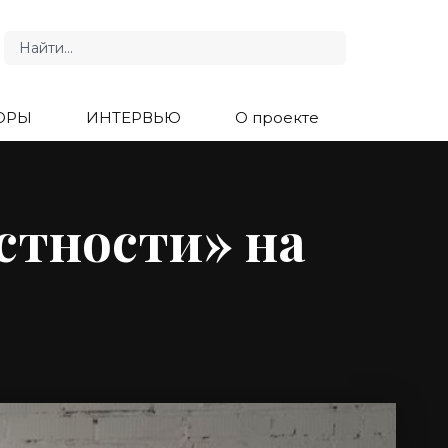
ОРЫ
ИНТЕРВЬЮ
О проекте
стности» на