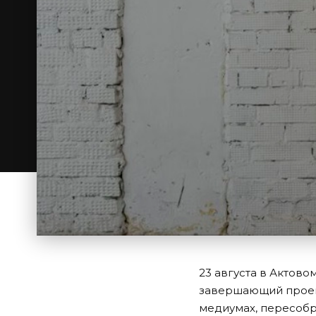
23 августа в Актов
завершающий проект
медиумах, пересобр