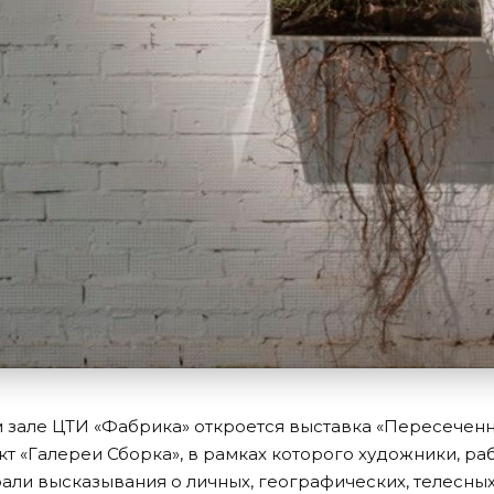
ом зале ЦТИ «Фабрика» откроется выставка «Пересеченн
 «Галереи Сборка», в рамках которого художники, ра
али высказывания о личных, географических, телесных