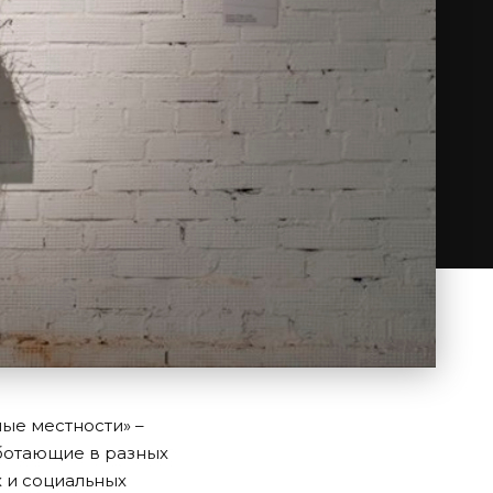
ые местности» –
ботающие в разных
 и социальных