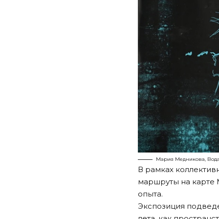
Мария Медникова, Вода
В рамках коллектив
маршруты на карте 
опыта.
Экспозиция подведе
лета, как пространс