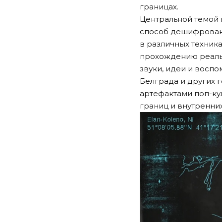
границах.
Центральной темой 
способ дешифрован
в различных техника
прохождению реаль
звуки, идеи и восп
Белграда и других 
артефактами поп-ку
границ и внутренни