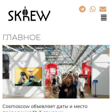
ГЛАВНОЕ
Cosmoscow объявляет даты и место