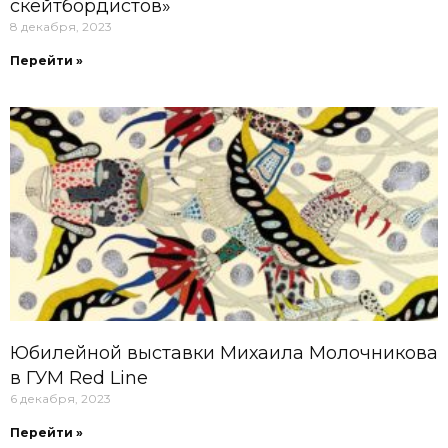
скейтбордистов»
8 декабря, 2023
Перейти »
Юбилейной выставки Михаила Молочникова
в ГУМ Red Line
6 декабря, 2023
Перейти »