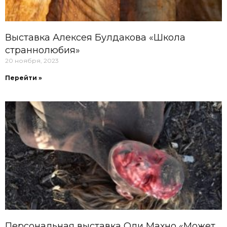
Выставка Алексея Булдакова «Школа
страннолюбия»
20 ноября, 2023
Перейти »
Персональная выставка Оли Махно «Может