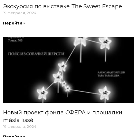
Экскурсия по выставке The Sweet Escape
19 февраля, 2024
Перейти »
Новый проект фонда СФЕРА и площадки
másla lissé
19 февраля, 2024
Перейти »