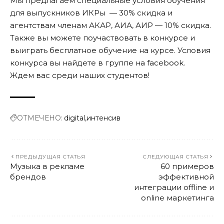
Мы предлагаем специальные условия обучения
для выпускников ИКРы — 30% скидка и
агентствам членам АКАР, АИА, АИР — 10% скидка.
Также вы можете поучаствовать в конкурсе и
выиграть бесплатное обучение на курсе. Условия
конкурса вы найдете в группе на
facebook
.
Ждем вас среди наших студентов!
ОТМЕЧЕНО:
digital
интенсив
ПРЕДЫДУЩАЯ СТАТЬЯ
СЛЕДУЮЩАЯ СТАТЬЯ
Музыка в рекламе
60 примеров
брендов
эффективной
интеграции offline и
online маркетинга