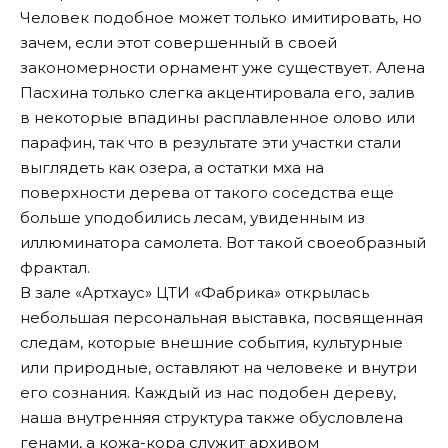
Человек подобное может только имитировать, но
зачем, если этот совершенный в своей
закономерности орнамент уже существует. Алена
Пасхина только слегка акцентировала его, залив
в некоторые впадины расплавленное олово или
парафин, так что в результате эти участки стали
выглядеть как озера, а остатки мха на
поверхности дерева от такого соседства еще
больше уподобились лесам, увиденным из
иллюминатора самолета. Вот такой своеобразный
фрактал.
В зале «Артхаус» ЦТИ «Фабрика» открылась
небольшая
персональная выставка
, посвященная
следам, которые внешние события, культурные
или природные, оставляют на человеке и внутри
его сознания. Каждый из нас подобен дереву,
наша внутренняя структура также обусловлена
генами, а кожа-кора служит архивом