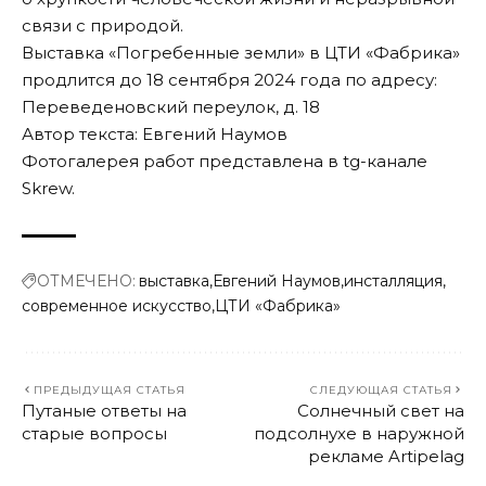
связи с природой.
Выставка
«Погребенные земли»
в ЦТИ «Фабрика»
продлится до 18 сентября 2024 года по адресу:
Переведеновский переулок, д. 18
Автор текста: Евгений Наумов
Фотогалерея работ представлена в
tg-канале
Skrew
.
ОТМЕЧЕНО:
выставка
Евгений Наумов
инсталляция
современное искусство
ЦТИ «Фабрика»
ПРЕДЫДУЩАЯ СТАТЬЯ
СЛЕДУЮЩАЯ СТАТЬЯ
Путаные ответы на
Солнечный свет на
старые вопросы
подсолнухе в наружной
рекламе Artipelag