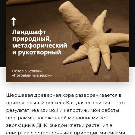
Шершавая древесная кора разворачивается в
прямоугольный рельеф. Каждая его линия — это
результат невидимой и непостижимой работы
программы, заложенной миллионами лет
эволюции в ДНК каждой клетки растения в
синергии с естественными природными силами.