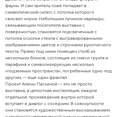
фауны. И сам зритель тоже попадает в
символический склеп, с потолка которого
свисают корни. Небольшим лучиком надежды,
связывающим посетителя выставки с
поверхностью, становятся подсвеченные с
потолка осколки стекла с выгравированными
изображениями цветов и строчками рукописного
текста. Прямо под ними помещен столб из
нескольких блоков, состоящих из смеси грунта и
парафина и символизирующих несколько
«подземных пространств», погребенных одно под
другим, — еще один фрактал.
Проект Алены Пасхиной — это не просто
выставка, а целостная инсталляция, каждое
отдельное произведение внутри которой
вступает в диалог с соседним. В совокупности
они становятся художественным высказыванием
о хрупкости человеческой жизни и неразрывной