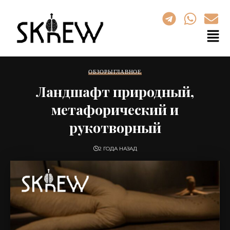
ОБЗОРЫ
ГЛАВНОЕ
Ландшафт природный,
метафорический и
рукотворный
2 ГОДА НАЗАД