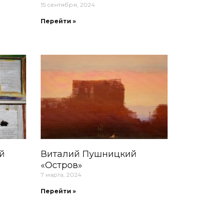
15 сентября, 2024
Перейти »
й
Виталий Пушницкий
«Остров»
7 марта, 2024
Перейти »