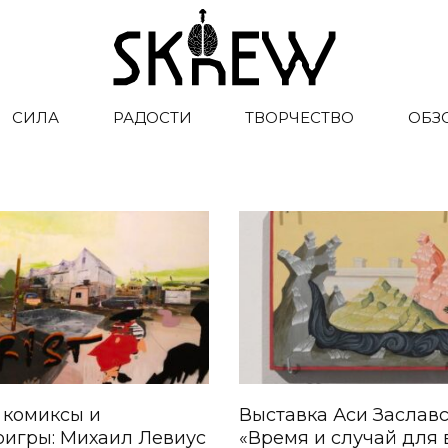
СИЛА
РАДОСТИ
ТВОРЧЕСТВО
ОБЗ
 комиксы и
Выставка Аси Заслав
оигры: Михаил Левиус
«Время и случай для 