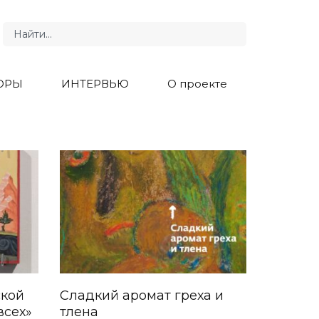
ОРЫ
ИНТЕРВЬЮ
О проекте
ской
Сладкий аромат греха и
всех»
тлена