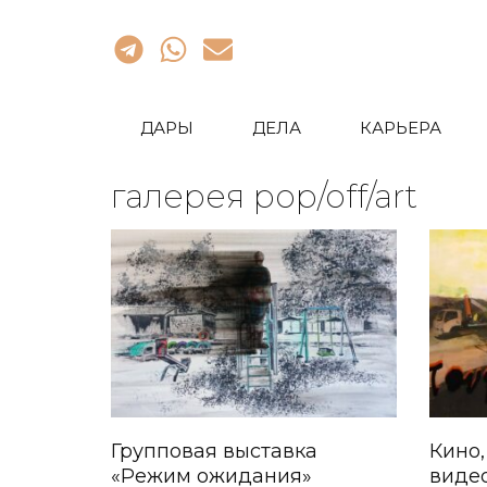
ДАРЫ
ДЕЛА
КАРЬЕРА
галерея pop/off/art
Групповая выставка
Кино,
«Режим ожидания»
виде