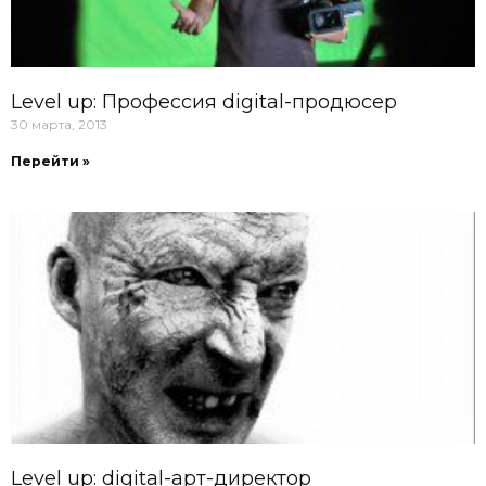
Level up: Профессия digital-продюсер
30 марта, 2013
Перейти »
Level up: digital-арт-директор