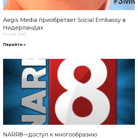
Aegis Media приобретает Social Embassy в
Нидерландах
24 мая, 2013
Перейти »
NARR8—доступ к многообразию