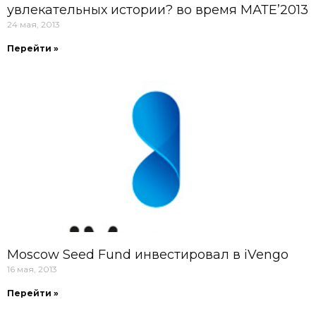
увлекательных истории? во время МАТЕ’2013
24 мая, 2013
Перейти »
Moscow Seed Fund инвестировал в iVengo
16 мая, 2013
Перейти »