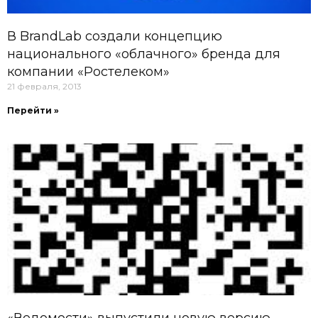
В BrandLab создали концепцию
национального «облачного» бренда для
компании «Ростелеком»
21 февраля, 2013
Перейти »
«Ведомости» выпустили новую версию