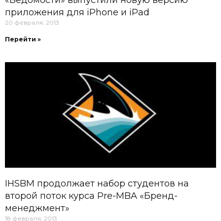
приложения для iPhone и iPad
20 февраля, 2013
Перейти »
IHSBM продолжает набор студентов на
второй поток курса Pre-MBA «Бренд-
менеджмент»
18 февраля, 2013