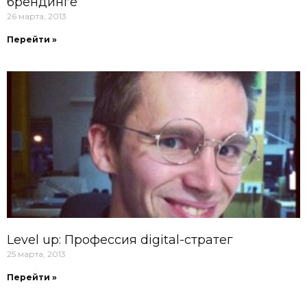
брендинге
26 марта, 2013
Перейти »
Level up: Профессия digital-стратег
25 марта, 2013
Перейти »