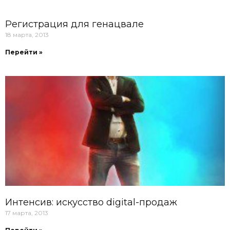
Регистрация для генацвале
18 марта, 2013
Перейти »
Интенсив: искусство digital-продаж
17 марта, 2013