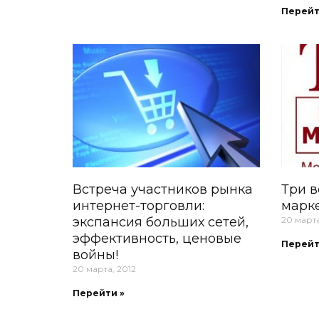
Перейт
Встреча участников рынка
Три 
интернет-торговли:
марке
экспансия больших сетей,
20 марта
эффективность, ценовые
Перейт
войны!
20 марта, 2012
Перейти »