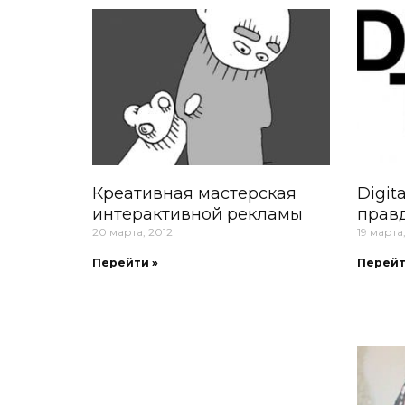
Креативная мастерская
Digit
интерактивной рекламы
правд
20 марта, 2012
19 марта
Перейти »
Перейт