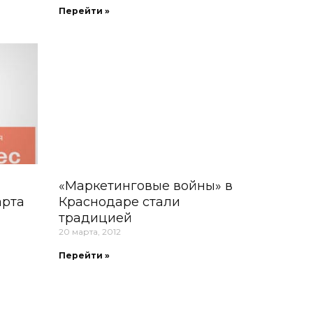
Перейти »
«Маркетинговые войны» в
арта
Краснодаре стали
традицией
20 марта, 2012
Перейти »