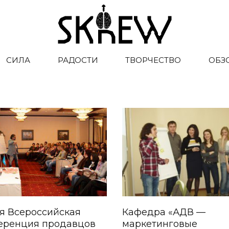
СИЛА
РАДОСТИ
ТВОРЧЕСТВО
ОБЗ
я Всероссийская
Кафедра «АДВ —
еренция продавцов
маркетинговые