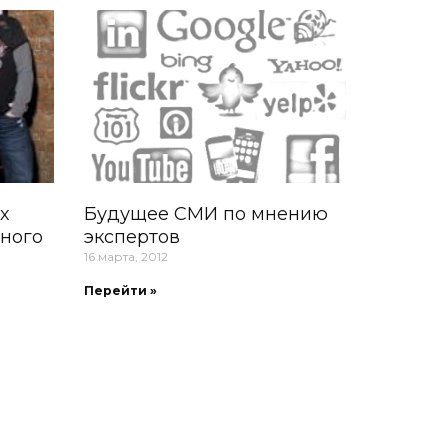
х
Будущее СМИ по мнению
ного
экспертов
16 марта, 2012
Перейти »