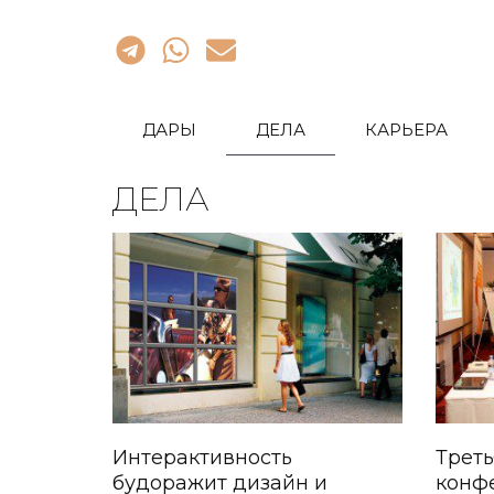
ДАРЫ
ДЕЛА
КАРЬЕРА
ДЕЛА
Интерактивность
Треть
будоражит дизайн и
конф