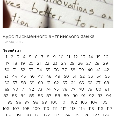
Курс письменного английского языка
1 марта, 2018
Перейти »
1
2
3
4
5
6
7
8
9
10
11
12
13
14
15
16
17
18
19
20
21
22
23
24
25
26
27
28
29
30
31
32
33
34
35
36
37
38
39
40
41
42
43
44
45
46
47
48
49
50
51
52
53
54
55
56
57
58
59
60
61
62
63
64
65
66
67
68
69
70
71
72
73
74
75
76
77
78
79
80
81
82
83
84
85
86
87
88
89
90
91
92
93
94
95
96
97
98
99
100
101
102
103
104
105
106
107
108
109
110
111
112
113
114
115
116
117
118
119
120
121
122
123
124
125
126
127
128