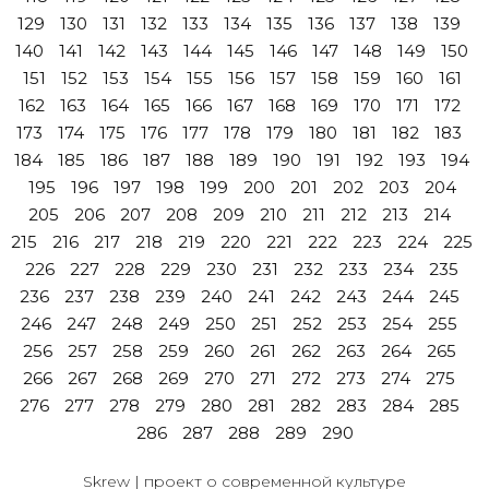
129
130
131
132
133
134
135
136
137
138
139
140
141
142
143
144
145
146
147
148
149
150
151
152
153
154
155
156
157
158
159
160
161
162
163
164
165
166
167
168
169
170
171
172
173
174
175
176
177
178
179
180
181
182
183
184
185
186
187
188
189
190
191
192
193
194
195
196
197
198
199
200
201
202
203
204
205
206
207
208
209
210
211
212
213
214
215
216
217
218
219
220
221
222
223
224
225
226
227
228
229
230
231
232
233
234
235
236
237
238
239
240
241
242
243
244
245
246
247
248
249
250
251
252
253
254
255
256
257
258
259
260
261
262
263
264
265
266
267
268
269
270
271
272
273
274
275
276
277
278
279
280
281
282
283
284
285
286
287
288
289
290
Skrew | проект о современной культуре