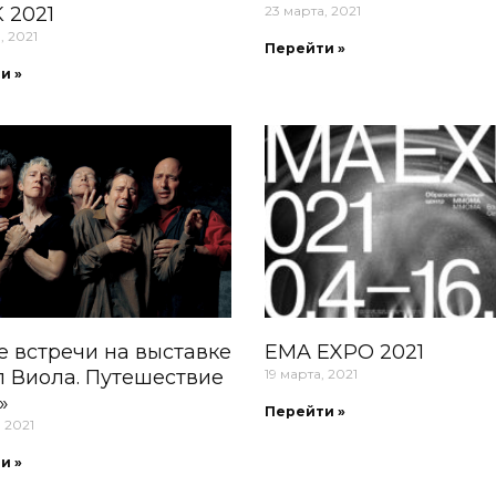
 2021
23 марта, 2021
, 2021
Перейти »
и »
 встречи на выставке
EMA EXPO 2021
 Виола. Путешествие
19 марта, 2021
»
Перейти »
, 2021
и »