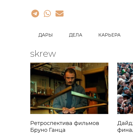
ДАРЫ
ДЕЛА
КАРЬЕРА
skrew
Ретроспектива фильмов
Дайд
Бруно Ганца
фина