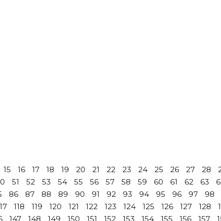
15
16
17
18
19
20
21
22
23
24
25
26
27
28
50
51
52
53
54
55
56
57
58
59
60
61
62
63
6
5
86
87
88
89
90
91
92
93
94
95
96
97
98
17
118
119
120
121
122
123
124
125
126
127
128
6
147
148
149
150
151
152
153
154
155
156
157