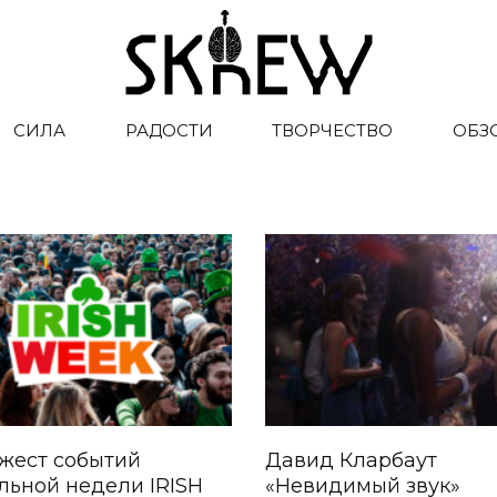
СИЛА
РАДОСТИ
ТВОРЧЕСТВО
ОБЗ
жест событий
Давид Кларбаут
льной недели IRISH
«Невидимый звук»