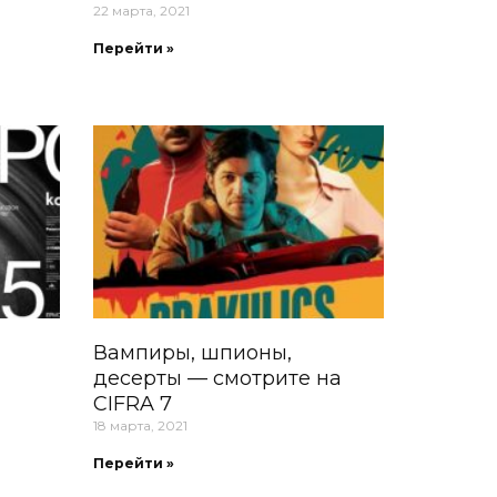
22 марта, 2021
Перейти »
Вампиры, шпионы,
десерты — смотрите на
CIFRA 7
18 марта, 2021
Перейти »