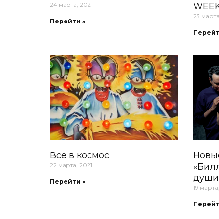
24 марта, 2021
WEEK
23 марта
Перейти »
Перейт
Все в космос
Новые
22 марта, 2021
«Билл
души
Перейти »
19 марта
Перейт