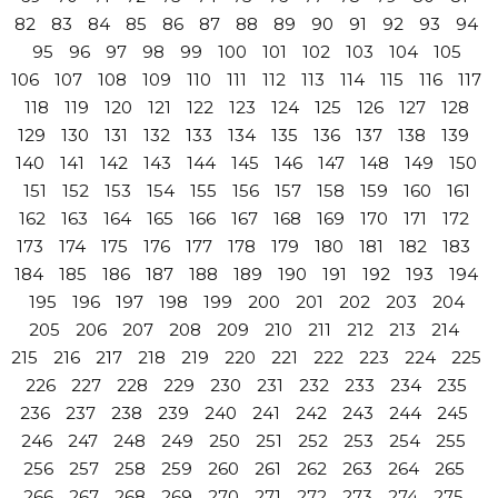
82
83
84
85
86
87
88
89
90
91
92
93
94
95
96
97
98
99
100
101
102
103
104
105
106
107
108
109
110
111
112
113
114
115
116
117
118
119
120
121
122
123
124
125
126
127
128
129
130
131
132
133
134
135
136
137
138
139
140
141
142
143
144
145
146
147
148
149
150
151
152
153
154
155
156
157
158
159
160
161
162
163
164
165
166
167
168
169
170
171
172
173
174
175
176
177
178
179
180
181
182
183
184
185
186
187
188
189
190
191
192
193
194
195
196
197
198
199
200
201
202
203
204
205
206
207
208
209
210
211
212
213
214
215
216
217
218
219
220
221
222
223
224
225
226
227
228
229
230
231
232
233
234
235
236
237
238
239
240
241
242
243
244
245
246
247
248
249
250
251
252
253
254
255
256
257
258
259
260
261
262
263
264
265
266
267
268
269
270
271
272
273
274
275