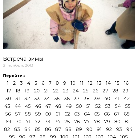
Встреча зимы
21 ноября, 2013
Перейти »
1
2
3
4
5
6
7
8
9
10
11
12
13
14
15
16
17
18
19
20
21
22
23
24
25
26
27
28
29
30
31
32
33
34
35
36
37
38
39
40
41
42
43
44
45
46
47
48
49
50
51
52
53
54
55
56
57
58
59
60
61
62
63
64
65
66
67
68
69
70
71
72
73
74
75
76
77
78
79
80
81
82
83
84
85
86
87
88
89
90
91
92
93
94
95
96
97
98
99
100
101
102
103
104
105