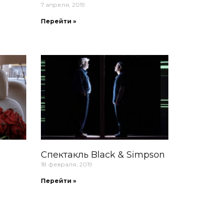
7 апреля, 2019
Перейти »
Cпектакль Black & Simpson
18 февраля, 2019
Перейти »