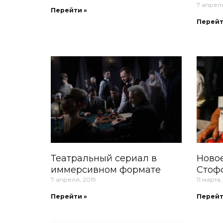
7 апреля
Перейти »
Перейт
Театральный сериал в
Ново
иммерсивном формате
Стоф
7 апреля, 2019
11 марта,
Перейти »
Перейт