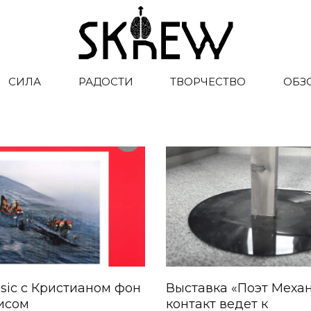
СИЛА
РАДОСТИ
ТВОРЧЕСТВО
ОБЗ
sic с Кристианом фон
Выставка «Поэт Механ
исом
контакт ведет к