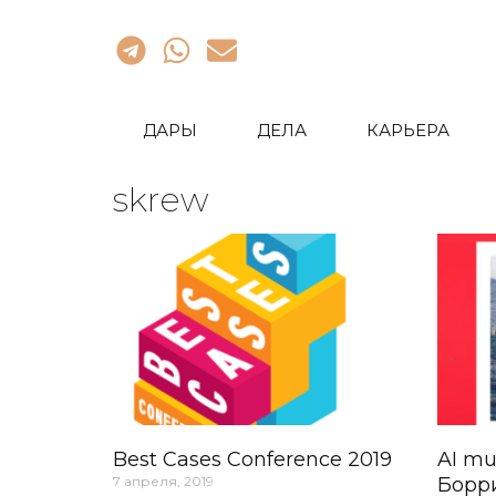
ДАРЫ
ДЕЛА
КАРЬЕРА
skrew
Best Cases Conference 2019
AI mu
7 апреля, 2019
Борр