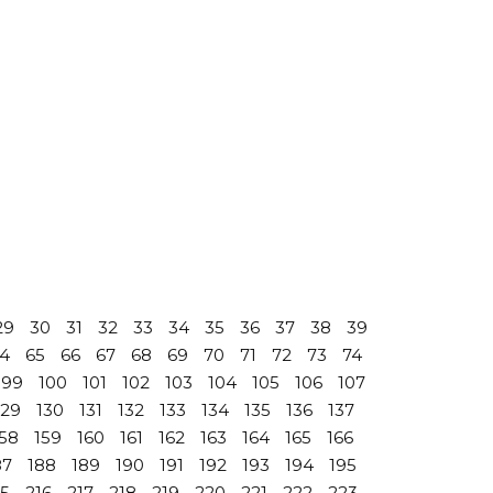
29
30
31
32
33
34
35
36
37
38
39
4
65
66
67
68
69
70
71
72
73
74
99
100
101
102
103
104
105
106
107
129
130
131
132
133
134
135
136
137
158
159
160
161
162
163
164
165
166
87
188
189
190
191
192
193
194
195
15
216
217
218
219
220
221
222
223