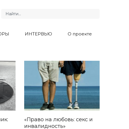
ОРЫ
ИНТЕРВЬЮ
О проекте
ик:
«Право на любовь: секс и
инвалидность»