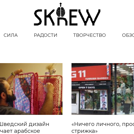
СИЛА
РАДОСТИ
ТВОРЧЕСТВО
ОБЗ
 Шведский дизайн
«Ничего личного, про
чает арабское
стрижка»