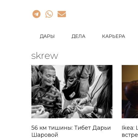
ДАРЫ
ДЕЛА
КАРЬЕРА
skrew
56 км тишины: Тибет Дарьи
Ikea:
Шаровой
встре