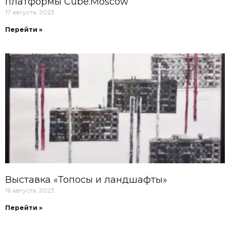
платформы Cube.Moscow
17 августа, 2023
Перейти »
Выставка «Топосы и ландшафты»
16 августа, 2023
Перейти »