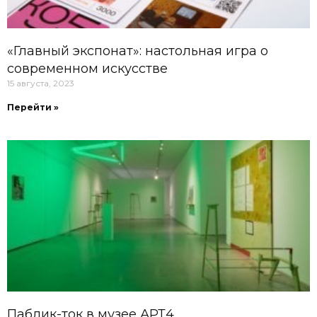
«Главный экспонат»: настольная игра о
современном искусстве
15 августа, 2023
Перейти »
Паблик-ток в музее АРТ4