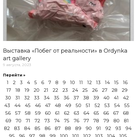
Выставка «Побег от реальности» в Ordynka
art gallery
9 августа, 2023
Перейти »
1
2
3
4
5
6
7
8
9
10
11
12
13
14
15
16
17
18
19
20
21
22
23
24
25
26
27
28
29
30
31
32
33
34
35
36
37
38
39
40
41
42
43
44
45
46
47
48
49
50
51
52
53
54
55
56
57
58
59
60
61
62
63
64
65
66
67
68
69
70
71
72
73
74
75
76
77
78
79
80
81
82
83
84
85
86
87
88
89
90
91
92
93
94
95
96
97
98
99
100
101
102
103
104
105