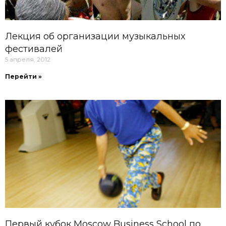
Лекция об организации музыкальных
фестивалей
5 апреля, 2012
Перейти »
Первый кубок Moscow Business School по