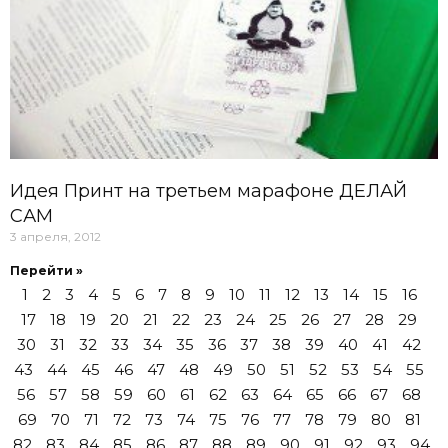
Идея Принт на третьем марафоне ДЕЛАЙ
САМ
3 апреля, 2012
Перейти »
1
2
3
4
5
6
7
8
9
10
11
12
13
14
15
16
17
18
19
20
21
22
23
24
25
26
27
28
29
30
31
32
33
34
35
36
37
38
39
40
41
42
43
44
45
46
47
48
49
50
51
52
53
54
55
56
57
58
59
60
61
62
63
64
65
66
67
68
69
70
71
72
73
74
75
76
77
78
79
80
81
82
83
84
85
86
87
88
89
90
91
92
93
94