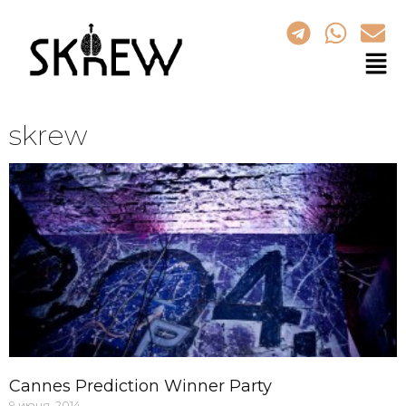
skrew
Cannes Prediction Winner Party
9 июня, 2014