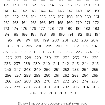
129
130
131
132
133
134
135
136
137
138
139
140
141
142
143
144
145
146
147
148
149
150
151
152
153
154
155
156
157
158
159
160
161
162
163
164
165
166
167
168
169
170
171
172
173
174
175
176
177
178
179
180
181
182
183
184
185
186
187
188
189
190
191
192
193
194
195
196
197
198
199
200
201
202
203
204
205
206
207
208
209
210
211
212
213
214
215
216
217
218
219
220
221
222
223
224
225
226
227
228
229
230
231
232
233
234
235
236
237
238
239
240
241
242
243
244
245
246
247
248
249
250
251
252
253
254
255
256
257
258
259
260
261
262
263
264
265
266
267
268
269
270
271
272
273
274
275
276
277
278
279
280
281
282
283
284
285
286
287
288
289
290
Skrew | проект о современной культуре