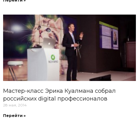
Перейти »
Мастер-класс Эрика Куалмана собрал
российских digital профессионалов
28 мая, 2014
Перейти »