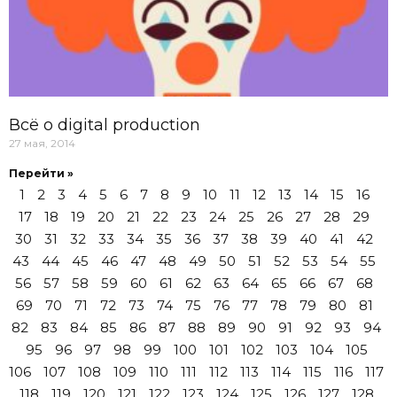
Всё о digital production
27 мая, 2014
Перейти »
1
2
3
4
5
6
7
8
9
10
11
12
13
14
15
16
17
18
19
20
21
22
23
24
25
26
27
28
29
30
31
32
33
34
35
36
37
38
39
40
41
42
43
44
45
46
47
48
49
50
51
52
53
54
55
56
57
58
59
60
61
62
63
64
65
66
67
68
69
70
71
72
73
74
75
76
77
78
79
80
81
82
83
84
85
86
87
88
89
90
91
92
93
94
95
96
97
98
99
100
101
102
103
104
105
106
107
108
109
110
111
112
113
114
115
116
117
118
119
120
121
122
123
124
125
126
127
128