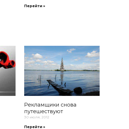
Перейти »
Рекламщики снова
путешествуют
30 июля, 2012
Перейти »