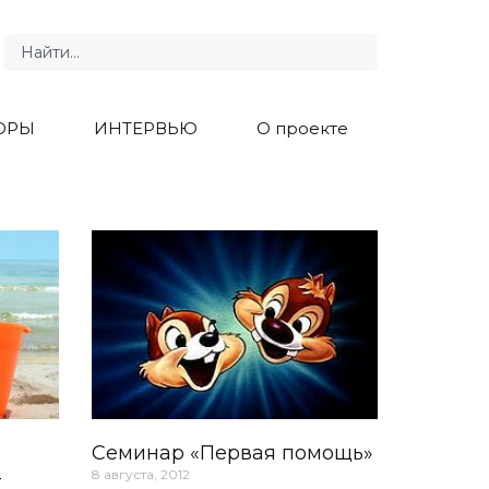
ОРЫ
ИНТЕРВЬЮ
О проекте
Cеминар «Первая помощь»
-
8 августа, 2012