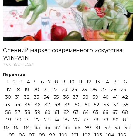
Осенний маркет современного искусства
WIN-WIN
7 октября, 2024
Перейти »
1
2
3
4
5
6
7
8
9
10
11
12
13
14
15
16
17
18
19
20
21
22
23
24
25
26
27
28
29
30
31
32
33
34
35
36
37
38
39
40
41
42
43
44
45
46
47
48
49
50
51
52
53
54
55
56
57
58
59
60
61
62
63
64
65
66
67
68
69
70
71
72
73
74
75
76
77
78
79
80
81
82
83
84
85
86
87
88
89
90
91
92
93
94
95
96
97
98
99
100
101
102
103
104
105