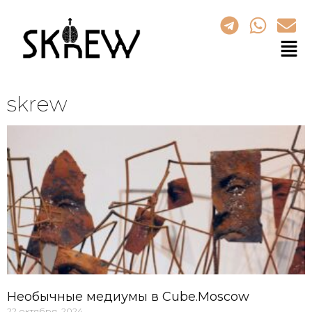
skrew
Необычные медиумы в Cube.Moscow
22 октября, 2024