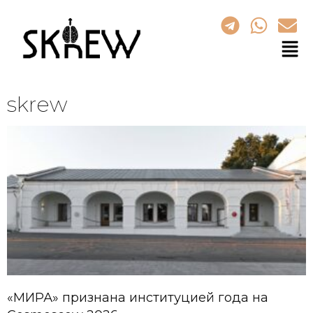
skrew
«МИРА» признана институцией года на