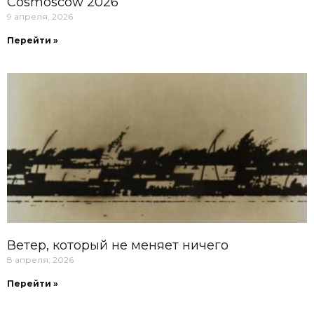
Cosmoscow 2026
9 апреля, 2026
Перейти »
Ветер, который не меняет ничего
8 апреля, 2026
Перейти »