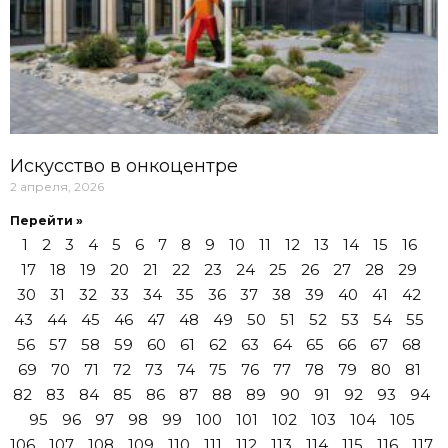
Искусство в онкоцентре
2 апреля, 2026
Перейти »
1
2
3
4
5
6
7
8
9
10
11
12
13
14
15
16
17
18
19
20
21
22
23
24
25
26
27
28
29
30
31
32
33
34
35
36
37
38
39
40
41
42
43
44
45
46
47
48
49
50
51
52
53
54
55
56
57
58
59
60
61
62
63
64
65
66
67
68
69
70
71
72
73
74
75
76
77
78
79
80
81
82
83
84
85
86
87
88
89
90
91
92
93
94
95
96
97
98
99
100
101
102
103
104
105
106
107
108
109
110
111
112
113
114
115
116
117